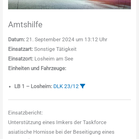
Amtshilfe
Datum:
21. September 2024 um 13:12 Uhr
Einsatzart:
Sonstige Tätigkeit
Einsatzort:
Losheim am See
Einheiten und Fahrzeuge:
LB 1 – Losheim:
DLK 23/12
Einsatzbericht:
Unterstützung eines Imkers der Taskforce
asiatische Hornisse bei der Beseitigung eines