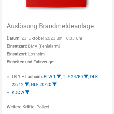
Auslösung Brandmeldeanlage
Datum:
23. Oktober 2023 um 18:33 Uhr
Einsatzart:
BMA (Fehlalarm)
Einsatzort:
Losheim
Einheiten und Fahrzeuge:
LB 1 – Losheim:
ELW 1
,
TLF 24/50
,
DLK
23/12
,
HLF 20/20
KDOW
Weitere Kräfte:
Polizei