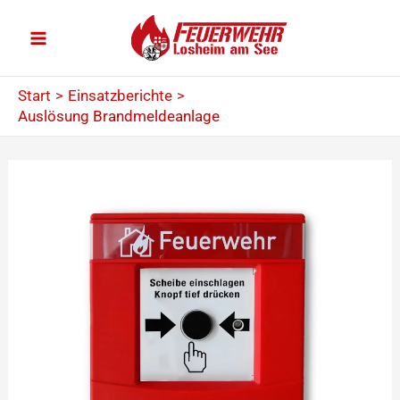
Zum
Inhalt
springen
Start
Einsatzberichte
Auslösung Brandmeldeanlage