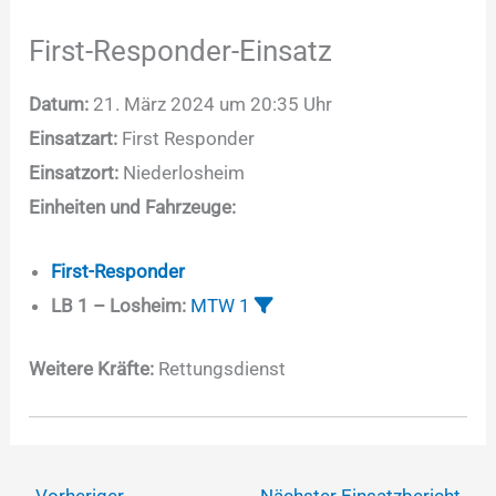
First-Responder-Einsatz
Datum:
21. März 2024 um 20:35 Uhr
Einsatzart:
First Responder
Einsatzort:
Niederlosheim
Einheiten und Fahrzeuge:
First-Responder
LB 1 – Losheim:
MTW 1
Weitere Kräfte:
Rettungsdienst
←
Vorheriger
Nächster Einsatzbericht
→