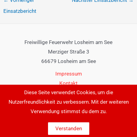
Einsatzbericht
Freiwillige Feuerwehr Losheim am See
Merziger Straße 3
66679 Losheim am See
Impressum
Kontakt
Diese Seite verwendet Cookies, um die
Nutzerfreundlichkeit zu verbessern. Mit der weiteren
Verwendung stimmst du dem zu.
Verstanden