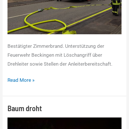
Bestätigter Zimmerbrand. Unterstützung der
Feuerwehr Beckingen mit Löschangriff über
Drehleiter sowie Stellen der Anleiterbereitschaft.
Read More »
Baum droht
Baum
droht