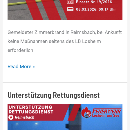
Gemeldeter Zimmerbrand in Reimsbach, bei Ankunft
keine Maßnahmen seitens des LB Losheim
erforderlich
Read More »
Unterstützung Rettungsdienst
Unterstützung
Rettungsdienst