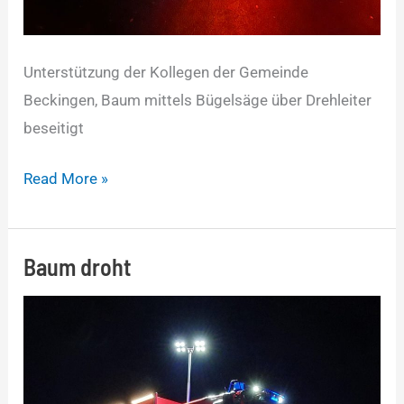
Unterstützung der Kollegen der Gemeinde
Beckingen, Baum mittels Bügelsäge über Drehleiter
beseitigt
Read More »
Baum droht
Baum
droht