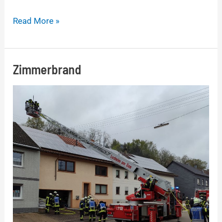
Read More »
Zimmerbrand
Zimmerbrand