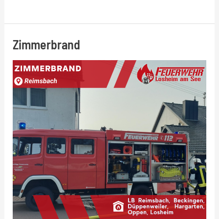
Zimmerbrand
Zimmerbrand