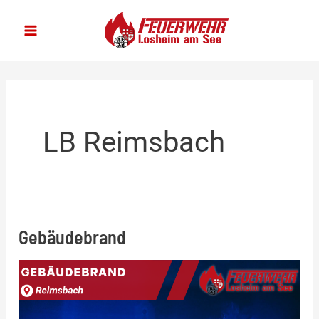
Zum
Inhalt
springen
LB Reimsbach
Gebäudebrand
Gebäudebrand