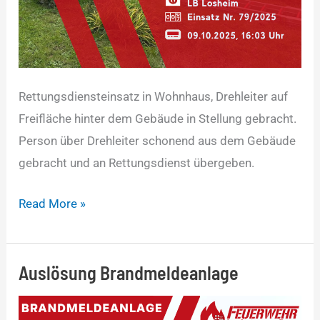
Rettungsdiensteinsatz in Wohnhaus, Drehleiter auf
Freifläche hinter dem Gebäude in Stellung gebracht.
Person über Drehleiter schonend aus dem Gebäude
gebracht und an Rettungsdienst übergeben.
Read More »
Auslösung Brandmeldeanlage
Auslösung
Brandmeldeanlage