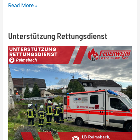
Read More »
Unterstützung Rettungsdienst
Unterstützung
Rettungsdienst